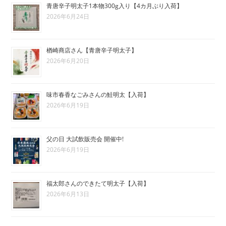
青唐辛子明太子1本物300g入り【4カ月ぶり入荷】
2026年6月24日
楢崎商店さん【青唐辛子明太子】
2026年6月20日
味市春香なごみさんの鮭明太【入荷】
2026年6月19日
父の日 大試飲販売会 開催中!
2026年6月19日
福太郎さんのできたて明太子【入荷】
2026年6月13日