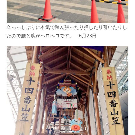
久っっしぶりに本気で踏ん張ったり押したり引いたりし
たので腰と腕がヘロヘロです。 6月23日