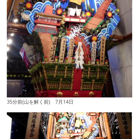
35分前(山を解く前) 7月14日