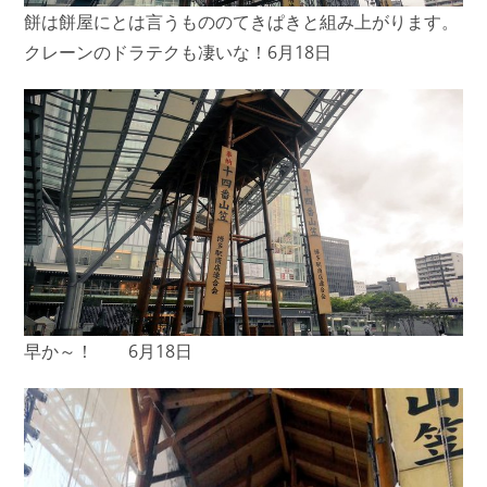
餅は餅屋にとは言うもののてきぱきと組み上がります。
クレーンのドラテクも凄いな！6月18日
早か～！ 6月18日