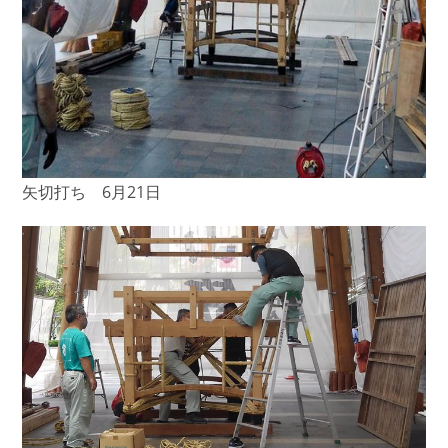
矢切打ち 6月21日