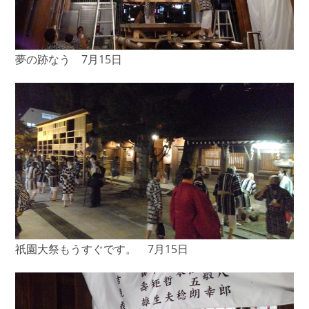
夢の跡なう 7月15日
祇園大祭もうすぐです。 7月15日