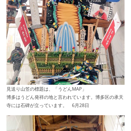
見送り山笠の標題は、「うどんMAP」
博多はうどん発祥の地と言われています。博多区の承天
寺には石碑が立っています。 6月28日