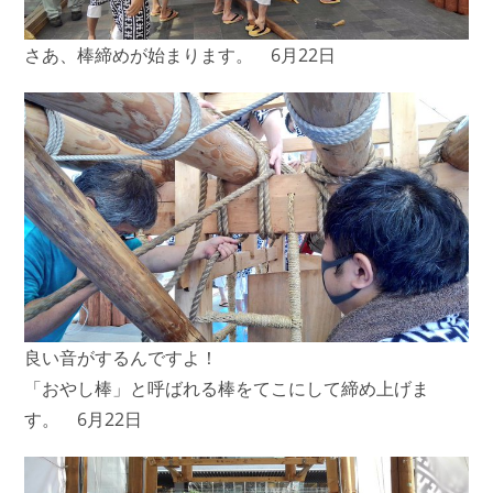
さあ、棒締めが始まります。 6月22日
良い音がするんですよ！
「おやし棒」と呼ばれる棒をてこにして締め上げま
す。 6月22日