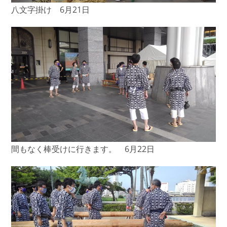
八文字掛け 6月21日
間もなく棒受けに行きます。 6月22日