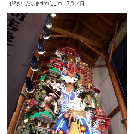
山解きいたしますm(_ _)m 7月14日