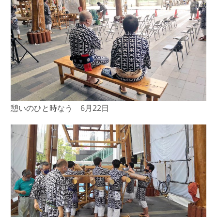
憩いのひと時なう 6月22日