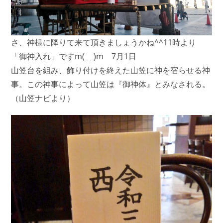
さ、神様に降りて来て頂きましょうかね^^11時より
「御神入れ」ですm(_ _)m 7月1日
山笠台を組み、飾り付けを終えた山笠に神を宿らせる神
事。この神事によって山笠は『御神体』とみなされる。
（山笠ナビより）