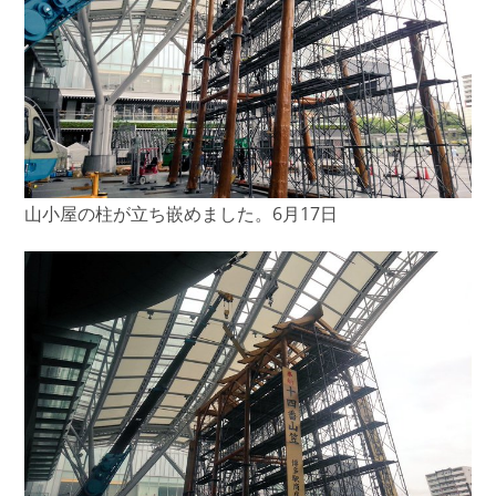
山小屋の柱が立ち嵌めました。6月17日