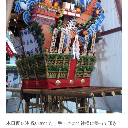
本日夜０時 祝いめでた、手一本にて神様に帰って頂き