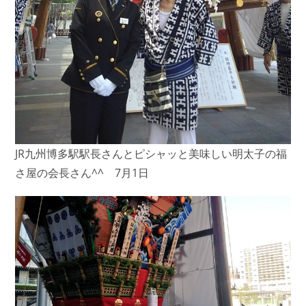
JR九州博多駅駅長さんとピシャッと美味しい明太子の福
さ屋の会長さん^^ 7月1日