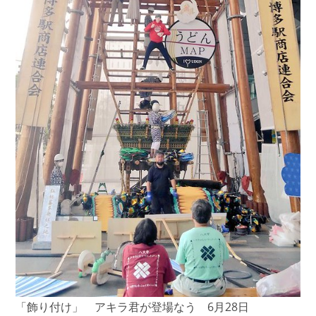
「飾り付け」 アキラ君が登場なう 6月28日