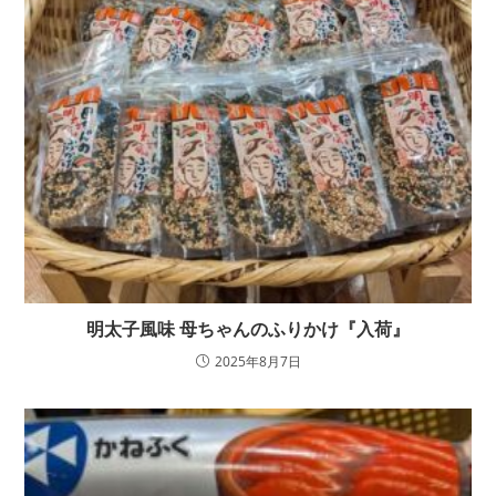
明太子風味 母ちゃんのふりかけ『入荷』
2025年8月7日