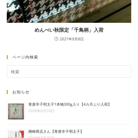
めんべい秋限定「千鳥柄」入荷
2021年9月8日
ページ内検索
お知らせ
青唐辛子明太子1本物300g入り【4カ月ぶり入荷】
2026年6月24日
楢崎商店さん【青唐辛子明太子】
2026年6月20日