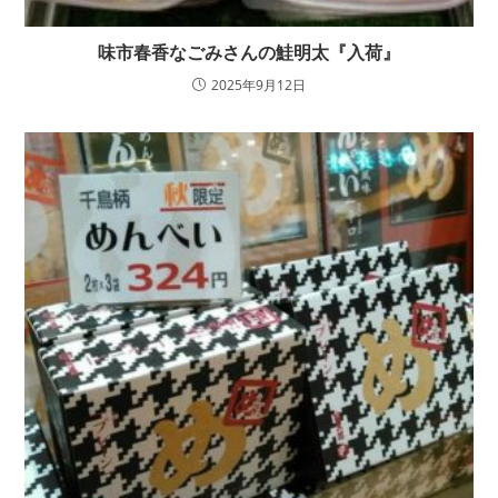
味市春香なごみさんの鮭明太『入荷』
2025年9月12日