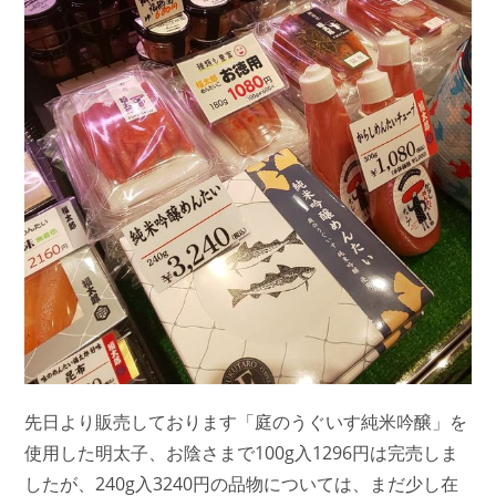
先日より販売しております「庭のうぐいす純米吟醸」を
使用した明太子、お陰さまで100g入1296円は完売しま
したが、240g入3240円の品物については、まだ少し在