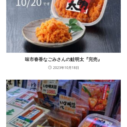
味市春香なごみさんの鮭明太『完売』
2023年10月18日