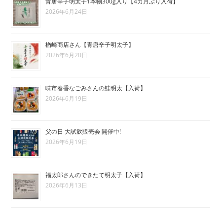
青唐辛子明太子1本物300g入り【4カ月ぶり入荷】
2026年6月24日
楢崎商店さん【青唐辛子明太子】
2026年6月20日
味市春香なごみさんの鮭明太【入荷】
2026年6月19日
父の日 大試飲販売会 開催中!
2026年6月19日
福太郎さんのできたて明太子【入荷】
2026年6月13日