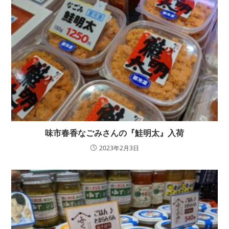
味市春香なごみさんの『鮭明太』入荷
2023年2月3日