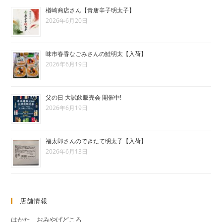
楢崎商店さん【青唐辛子明太子】
2026年6月20日
味市春香なごみさんの鮭明太【入荷】
2026年6月19日
父の日 大試飲販売会 開催中!
2026年6月19日
福太郎さんのできたて明太子【入荷】
2026年6月13日
店舗情報
はかた おみやげどころ