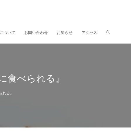
ウ
について
お問い合わせ
お知らせ
アクセス
ェ
に食べられる』
ブ
られる』
サ
イ