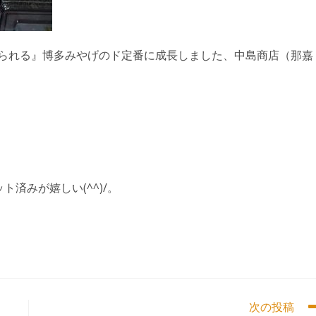
べられる』博多みやげのド定番に成長しました、中島商店（那嘉
ト済みが嬉しい(^^)/。
。
次の投稿