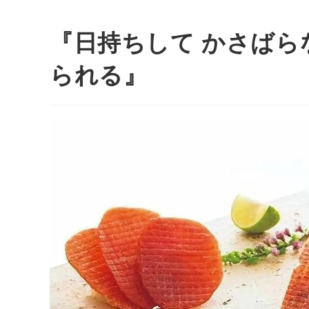
『日持ちして かさば
られる』