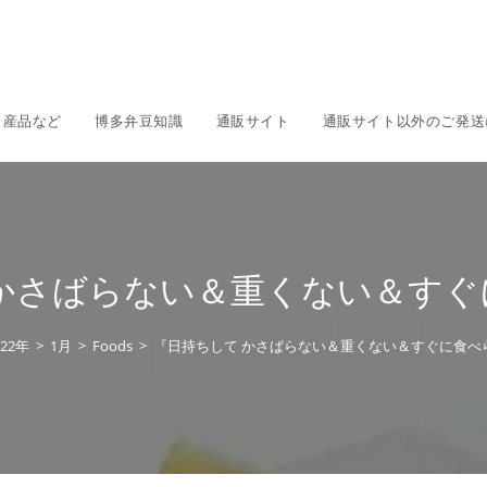
名産品など
博多弁豆知識
通販サイト
通販サイト以外のご発送
 かさばらない＆重くない＆すぐ
022年
>
1月
>
Foods
>
『日持ちして かさばらない＆重くない＆すぐに食べ