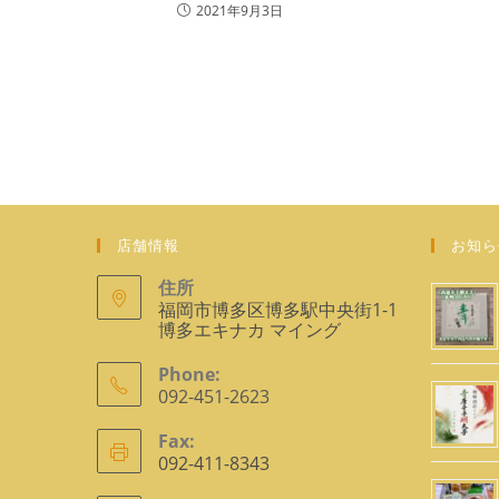
2021年9月3日
店舗情報
お知ら
住所
福岡市博多区博多駅中央街1-1
博多エキナカ マイング
Phone:
092-451-2623
ア
Fax:
プ
092-411-8343
リ