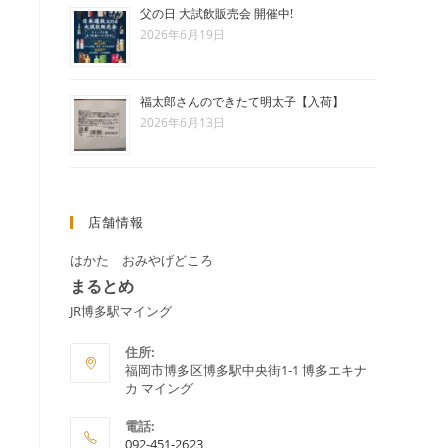
父の日 大試飲販売会 開催中!
グ
2026年6月19日
福太郎さんのできたて明太子【入荷】
ル
2026年6月13日
店舗情報
はかた おみやげどころ
まるとめ
JR博多駅マイング
住所:
福岡市博多区博多駅中央街1-1 博多エキナ
カ マイング
電話:
092-451-2623