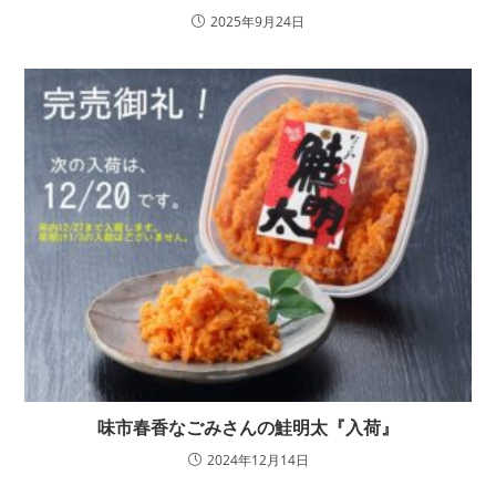
2025年9月24日
味市春香なごみさんの鮭明太『入荷』
2024年12月14日