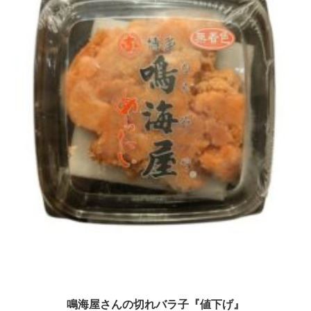
鳴海屋さんの切れバラ子『値下げ』