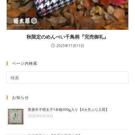
秋限定のめんべい千鳥柄『完売御礼』
2025年11月11日
ページ内検索
お知らせ
青唐辛子明太子1本物300g入り【4カ月ぶり入荷】
2026年6月24日