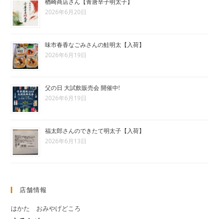
楢崎商店さん【青唐辛子明太子】
2026年6月20日
味市春香なごみさんの鮭明太【入荷】
2026年6月19日
父の日 大試飲販売会 開催中!
2026年6月19日
福太郎さんのできたて明太子【入荷】
2026年6月13日
店舗情報
はかた おみやげどころ