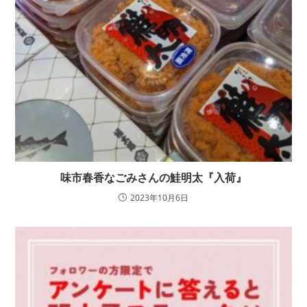
味市春香なごみさんの鮭明太『入荷』
2023年10月6日