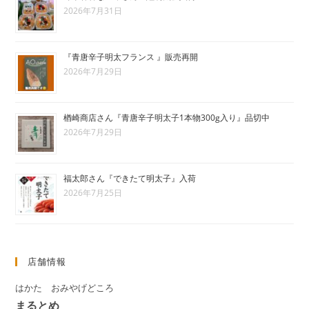
2026年7月31日
『青唐辛子明太フランス 』販売再開
2026年7月29日
楢崎商店さん『青唐辛子明太子1本物300g入り』品切中
2026年7月29日
福太郎さん『できたて明太子』入荷
2026年7月25日
店舗情報
はかた おみやげどころ
まるとめ