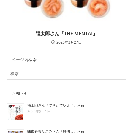
福太郎さん「THE MENTAI」
2025年2月27日
ページ内検索
お知らせ
福太郎さん『できたて明太子』入荷
2026年8月1日
味市春香なごみさん『鮭明太』入荷