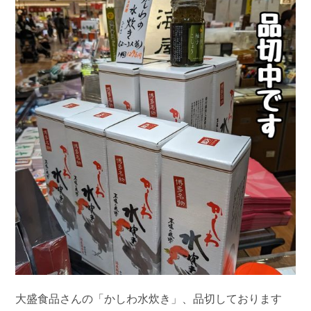
大盛食品さんの「かしわ水炊き」、品切しております