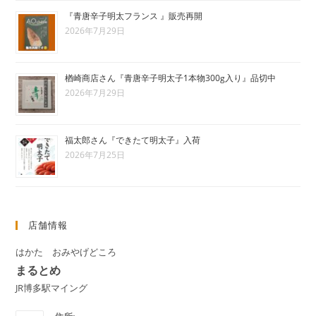
『青唐辛子明太フランス 』販売再開
2026年7月29日
楢崎商店さん『青唐辛子明太子1本物300g入り』品切中
2026年7月29日
福太郎さん『できたて明太子』入荷
2026年7月25日
店舗情報
はかた おみやげどころ
まるとめ
JR博多駅マイング