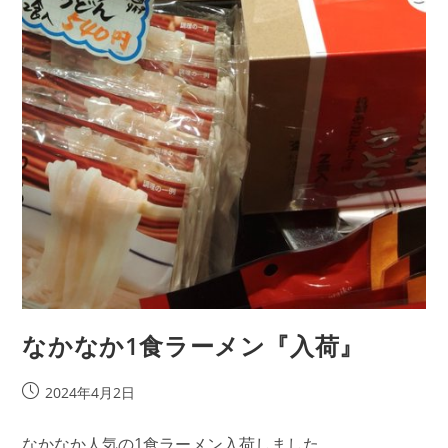
なかなか1食ラーメン『入荷』
投
2024年4月2日
稿
公
なかなか人気の1食ラーメン入荷しました。