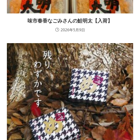
味市春香なごみさんの鮭明太【入荷】
2026年5月9日