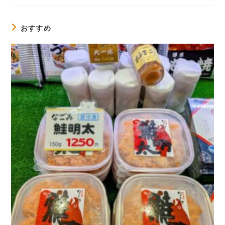
読
む
おすすめ