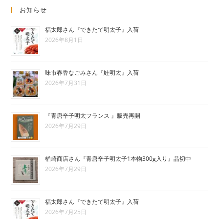
お知らせ
福太郎さん『できたて明太子』入荷
2026年8月1日
味市春香なごみさん『鮭明太』入荷
2026年7月31日
『青唐辛子明太フランス 』販売再開
2026年7月29日
楢崎商店さん『青唐辛子明太子1本物300g入り』品切中
2026年7月29日
福太郎さん『できたて明太子』入荷
2026年7月25日