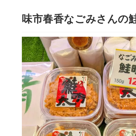
味市春香なごみさんの