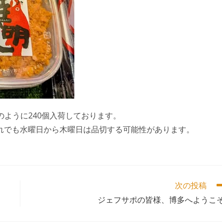
のように240個入荷しております。
れでも水曜日から木曜日は品切する可能性があります。
次の投稿
ジェフサポの皆様、博多へようこそ