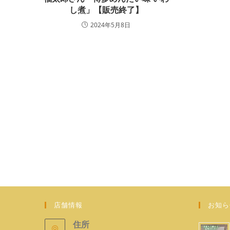
し煮」【販売終了】
2024年5月8日
店舗情報
お知ら
住所