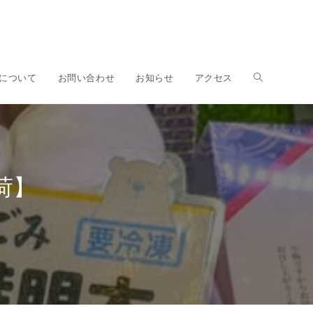
ウ
について
お問い合わせ
お知らせ
アクセス
ェ
荷】
ブ
サ
イ