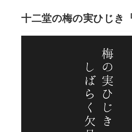
十二堂の梅の実ひじき