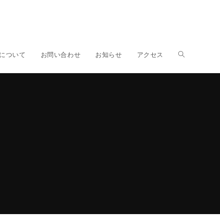
ウ
について
お問い合わせ
お知らせ
アクセス
ェ
』
ブ
サ
イ