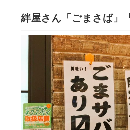
絆屋さん「ごまさば」