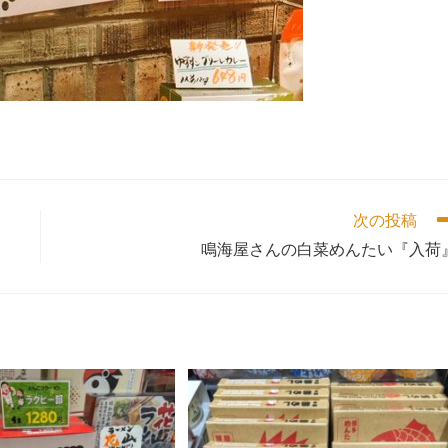
次の投稿
鳴海屋さんの白菜めんたい『入荷