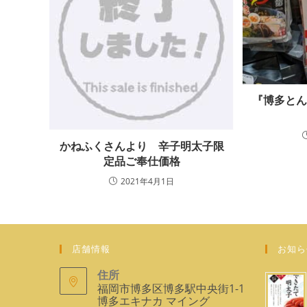
『博多と
かねふくさんより 辛子明太子限
定品ご奉仕価格
2021年4月1日
店舗情報
お知ら
住所
福岡市博多区博多駅中央街1-1
博多エキナカ マイング