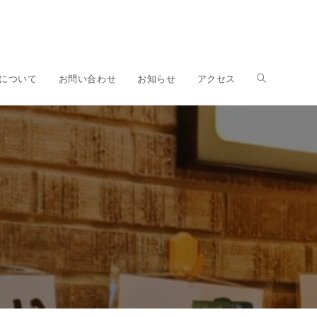
ウ
について
お問い合わせ
お知らせ
アクセス
ェ
』
ブ
サ
イ