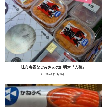
味市春香なごみさんの鮭明太『入荷』
2024年7月26日