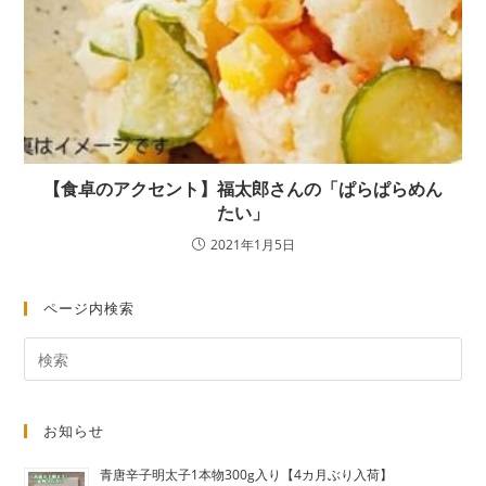
【食卓のアクセント】福太郎さんの「ぱらぱらめん
たい」
2021年1月5日
ページ内検索
お知らせ
青唐辛子明太子1本物300g入り【4カ月ぶり入荷】