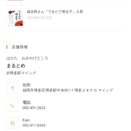
福太郎さん『できたて明太子』入荷
2026年7月25日
店舗情報
はかた おみやげどころ
まるとめ
JR博多駅マイング
住所:
福岡市博多区博多駅中央街1-1 博多エキナカ マイング
電話:
092-451-2623
ア
Fax:
プ
092-411-8343
リ