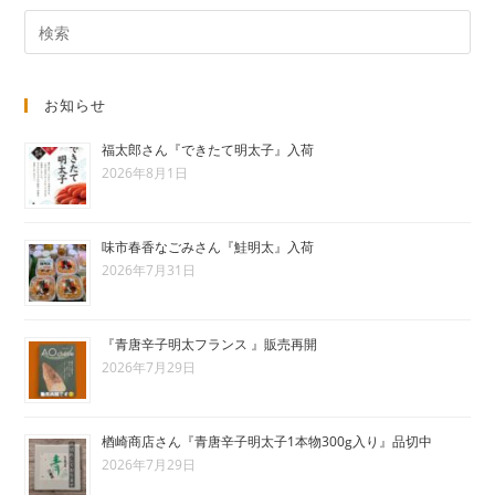
お知らせ
福太郎さん『できたて明太子』入荷
2026年8月1日
味市春香なごみさん『鮭明太』入荷
2026年7月31日
『青唐辛子明太フランス 』販売再開
2026年7月29日
楢崎商店さん『青唐辛子明太子1本物300g入り』品切中
2026年7月29日